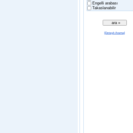
Engelli arabası
Takaslanabilir
[Detaylı Arama]