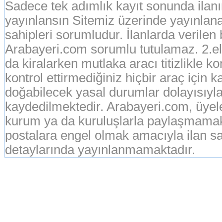
Sadece tek adımlık kayıt sonunda ila
yayınlansın Sitemiz üzerinde yayınlanan
sahipleri sorumludur. İlanlarda verilen
Arabayeri.com sorumlu tutulamaz. 2.el o
da kiralarken mutlaka aracı titizlikle k
kontrol ettirmediğiniz hiçbir araç için 
doğabilecek yasal durumlar dolayısıyla
kaydedilmektedir. Arabayeri.com, üyeleri
kurum ya da kuruluşlarla paylaşmamak
postalara engel olmak amacıyla ilan sah
detaylarında yayınlanmamaktadır.