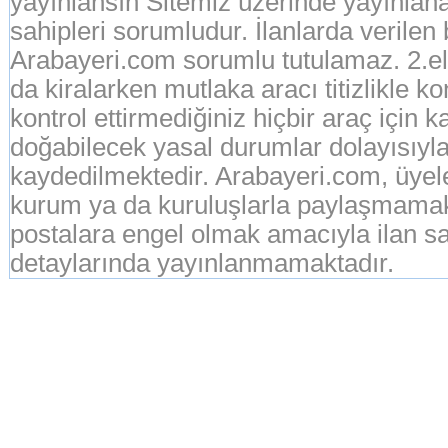
yayınlansın Sitemiz üzerinde yayınlanan
sahipleri sorumludur. İlanlarda verilen
Arabayeri.com sorumlu tutulamaz. 2.el o
da kiralarken mutlaka aracı titizlikle k
kontrol ettirmediğiniz hiçbir araç için 
doğabilecek yasal durumlar dolayısıyla
kaydedilmektedir. Arabayeri.com, üyeleri
kurum ya da kuruluşlarla paylaşmamak
postalara engel olmak amacıyla ilan sah
detaylarında yayınlanmamaktadır.