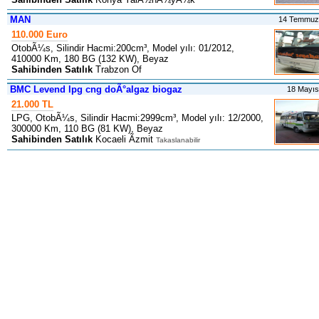
MAN
14 Temmuz
110.000 Euro
OtobÃ¼s, Silindir Hacmi:200cm³, Model yılı: 01/2012,
410000 Km, 180 BG (132 KW), Beyaz
Sahibinden Satılık
Trabzon Of
BMC Levend lpg cng doÃ°algaz biogaz
18 Mayı
21.000 TL
LPG, OtobÃ¼s, Silindir Hacmi:2999cm³, Model yılı: 12/2000,
300000 Km, 110 BG (81 KW), Beyaz
Sahibinden Satılık
Kocaeli Ãzmit
Takaslanabilir