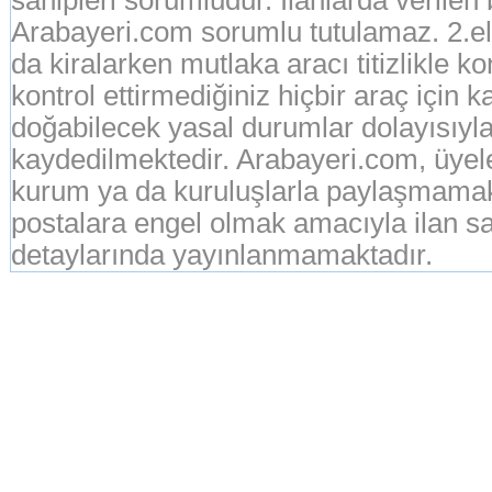
sahipleri sorumludur. İlanlarda verilen
Arabayeri.com sorumlu tutulamaz. 2.el o
da kiralarken mutlaka aracı titizlikle k
kontrol ettirmediğiniz hiçbir araç için 
doğabilecek yasal durumlar dolayısıyla
kaydedilmektedir. Arabayeri.com, üyeleri
kurum ya da kuruluşlarla paylaşmamak
postalara engel olmak amacıyla ilan sah
detaylarında yayınlanmamaktadır.