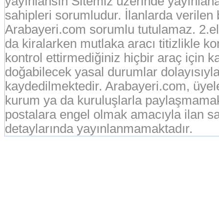
yayınlansın Sitemiz üzerinde yayınlanan
sahipleri sorumludur. İlanlarda verilen
Arabayeri.com sorumlu tutulamaz. 2.el o
da kiralarken mutlaka aracı titizlikle k
kontrol ettirmediğiniz hiçbir araç için 
doğabilecek yasal durumlar dolayısıyla
kaydedilmektedir. Arabayeri.com, üyeleri
kurum ya da kuruluşlarla paylaşmamak
postalara engel olmak amacıyla ilan sah
detaylarında yayınlanmamaktadır.