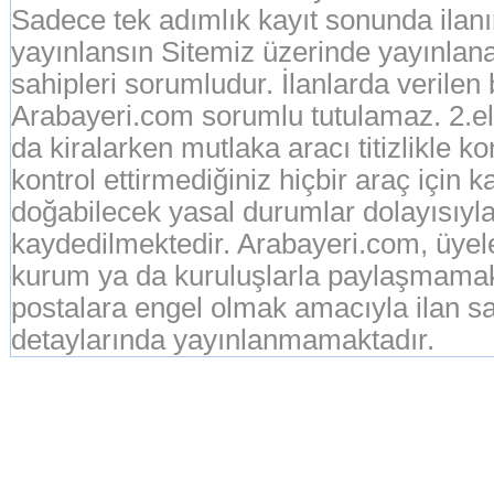
Sadece tek adımlık kayıt sonunda ila
yayınlansın Sitemiz üzerinde yayınlanan
sahipleri sorumludur. İlanlarda verilen
Arabayeri.com sorumlu tutulamaz. 2.el o
da kiralarken mutlaka aracı titizlikle k
kontrol ettirmediğiniz hiçbir araç için 
doğabilecek yasal durumlar dolayısıyla
kaydedilmektedir. Arabayeri.com, üyeleri
kurum ya da kuruluşlarla paylaşmamak
postalara engel olmak amacıyla ilan sah
detaylarında yayınlanmamaktadır.