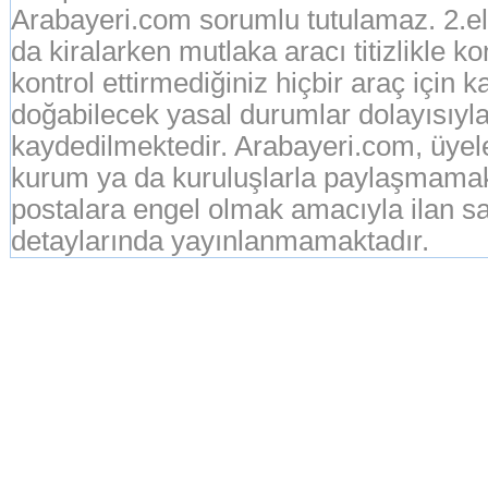
Arabayeri.com sorumlu tutulamaz. 2.el o
da kiralarken mutlaka aracı titizlikle k
kontrol ettirmediğiniz hiçbir araç için 
doğabilecek yasal durumlar dolayısıyla
kaydedilmektedir. Arabayeri.com, üyeleri
kurum ya da kuruluşlarla paylaşmamak
postalara engel olmak amacıyla ilan sah
detaylarında yayınlanmamaktadır.