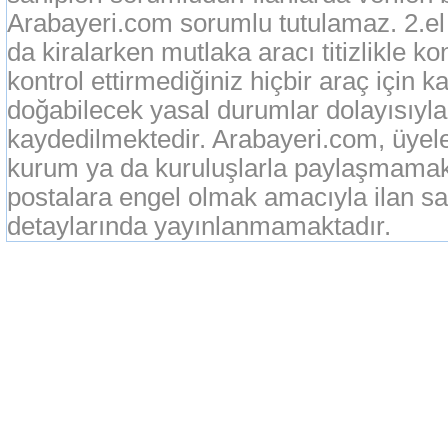
Arabayeri.com sorumlu tutulamaz. 2.el o
da kiralarken mutlaka aracı titizlikle k
kontrol ettirmediğiniz hiçbir araç için 
doğabilecek yasal durumlar dolayısıyla
kaydedilmektedir. Arabayeri.com, üyeleri
kurum ya da kuruluşlarla paylaşmamak
postalara engel olmak amacıyla ilan sah
detaylarında yayınlanmamaktadır.