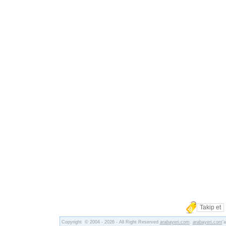
Takip et
Copyright © 2004 - 2026 - All Right Reserved
arabayeri.com
.
arabayeri.com
'