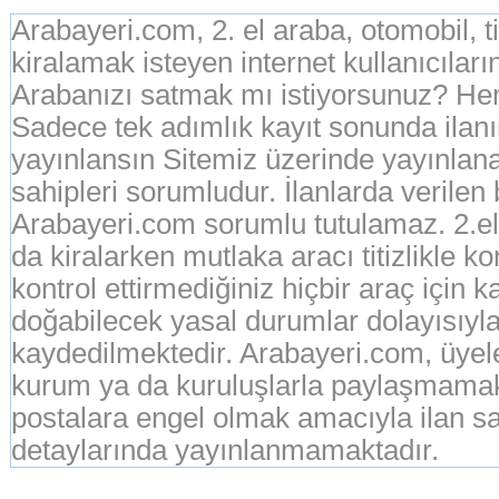
Arabayeri.com, 2. el araba, otomobil, 
kiralamak isteyen internet kullanıcıların
Arabanızı satmak mı istiyorsunuz? Hem
Sadece tek adımlık kayıt sonunda ila
yayınlansın Sitemiz üzerinde yayınlanan
sahipleri sorumludur. İlanlarda verilen
Arabayeri.com sorumlu tutulamaz. 2.el o
da kiralarken mutlaka aracı titizlikle k
kontrol ettirmediğiniz hiçbir araç için 
doğabilecek yasal durumlar dolayısıyla
kaydedilmektedir. Arabayeri.com, üyeleri
kurum ya da kuruluşlarla paylaşmamak
postalara engel olmak amacıyla ilan sah
detaylarında yayınlanmamaktadır.