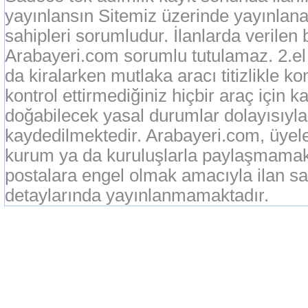
yayınlansın Sitemiz üzerinde yayınlanan
sahipleri sorumludur. İlanlarda verilen 
Arabayeri.com sorumlu tutulamaz. 2.el o
da kiralarken mutlaka aracı titizlikle k
kontrol ettirmediğiniz hiçbir araç için 
doğabilecek yasal durumlar dolayısıyla
kaydedilmektedir. Arabayeri.com, üyeleri
kurum ya da kuruluşlarla paylaşmamak
postalara engel olmak amacıyla ilan sah
detaylarında yayınlanmamaktadır.