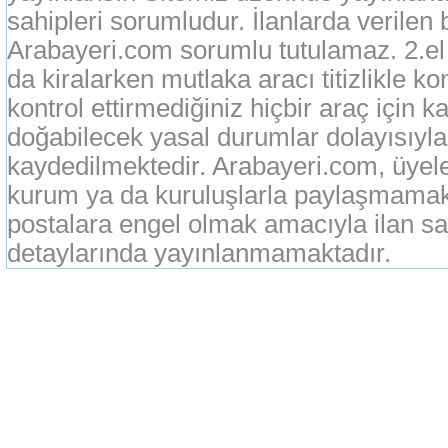
sahipleri sorumludur. İlanlarda verilen 
Arabayeri.com sorumlu tutulamaz. 2.el o
da kiralarken mutlaka aracı titizlikle k
kontrol ettirmediğiniz hiçbir araç için 
doğabilecek yasal durumlar dolayısıyla
kaydedilmektedir. Arabayeri.com, üyeleri
kurum ya da kuruluşlarla paylaşmamak
postalara engel olmak amacıyla ilan sah
detaylarında yayınlanmamaktadır.