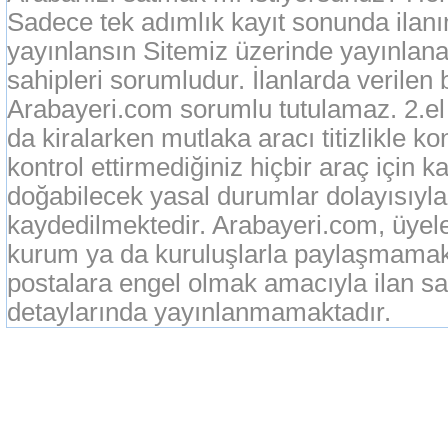
Sadece tek adımlık kayıt sonunda ilan
yayınlansın Sitemiz üzerinde yayınlanan
sahipleri sorumludur. İlanlarda verilen 
Arabayeri.com sorumlu tutulamaz. 2.el o
da kiralarken mutlaka aracı titizlikle k
kontrol ettirmediğiniz hiçbir araç için 
doğabilecek yasal durumlar dolayısıyla
kaydedilmektedir. Arabayeri.com, üyeleri
kurum ya da kuruluşlarla paylaşmamak
postalara engel olmak amacıyla ilan sah
detaylarında yayınlanmamaktadır.