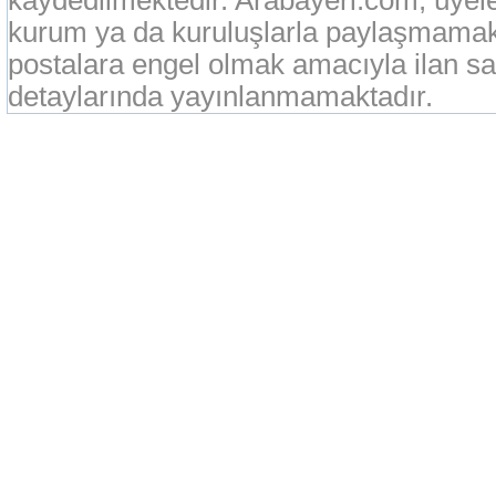
kaydedilmektedir. Arabayeri.com, üyeleri
kurum ya da kuruluşlarla paylaşmamak
postalara engel olmak amacıyla ilan sah
detaylarında yayınlanmamaktadır.