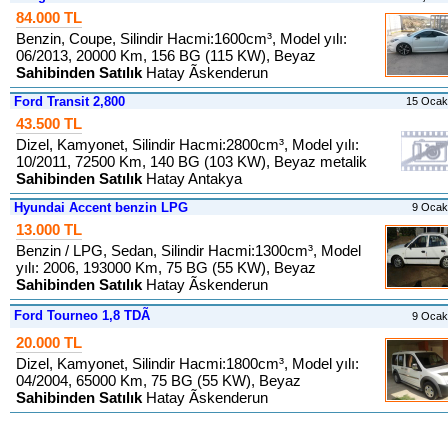
84.000 TL
Benzin, Coupe, Silindir Hacmi:1600cm³, Model yılı:
06/2013, 20000 Km, 156 BG (115 KW), Beyaz
Sahibinden Satılık
Hatay Ãskenderun
Ford Transit 2,800
15 Ocak
43.500 TL
Dizel, Kamyonet, Silindir Hacmi:2800cm³, Model yılı:
10/2011, 72500 Km, 140 BG (103 KW), Beyaz metalik
Sahibinden Satılık
Hatay Antakya
Hyundai Accent benzin LPG
9 Ocak
13.000 TL
Benzin / LPG, Sedan, Silindir Hacmi:1300cm³, Model
yılı: 2006, 193000 Km, 75 BG (55 KW), Beyaz
Sahibinden Satılık
Hatay Ãskenderun
Ford Tourneo 1,8 TDÃ
9 Ocak
20.000 TL
Dizel, Kamyonet, Silindir Hacmi:1800cm³, Model yılı:
04/2004, 65000 Km, 75 BG (55 KW), Beyaz
Sahibinden Satılık
Hatay Ãskenderun