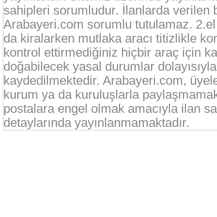
sahipleri sorumludur. İlanlarda verilen 
Arabayeri.com sorumlu tutulamaz. 2.el o
da kiralarken mutlaka aracı titizlikle k
kontrol ettirmediğiniz hiçbir araç için 
doğabilecek yasal durumlar dolayısıyla
kaydedilmektedir. Arabayeri.com, üyeleri
kurum ya da kuruluşlarla paylaşmamak
postalara engel olmak amacıyla ilan sah
detaylarında yayınlanmamaktadır.