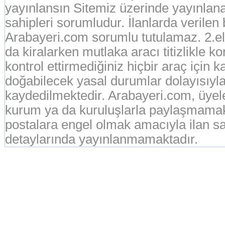
yayınlansın Sitemiz üzerinde yayınlanan
sahipleri sorumludur. İlanlarda verilen
Arabayeri.com sorumlu tutulamaz. 2.el o
da kiralarken mutlaka aracı titizlikle k
kontrol ettirmediğiniz hiçbir araç için 
doğabilecek yasal durumlar dolayısıyla
kaydedilmektedir. Arabayeri.com, üyeleri
kurum ya da kuruluşlarla paylaşmamak
postalara engel olmak amacıyla ilan sah
detaylarında yayınlanmamaktadır.