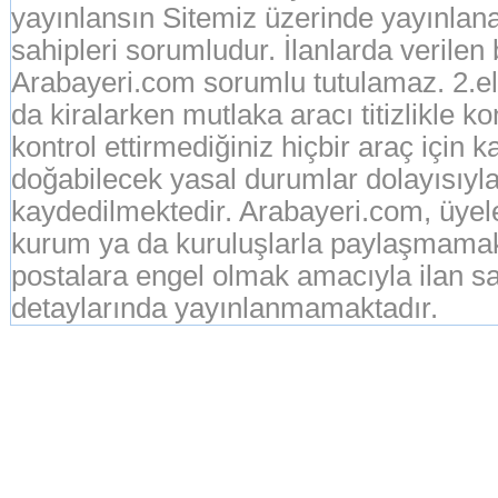
yayınlansın Sitemiz üzerinde yayınlanan
sahipleri sorumludur. İlanlarda verilen
Arabayeri.com sorumlu tutulamaz. 2.el o
da kiralarken mutlaka aracı titizlikle k
kontrol ettirmediğiniz hiçbir araç için 
doğabilecek yasal durumlar dolayısıyla
kaydedilmektedir. Arabayeri.com, üyeleri
kurum ya da kuruluşlarla paylaşmamak
postalara engel olmak amacıyla ilan sah
detaylarında yayınlanmamaktadır.