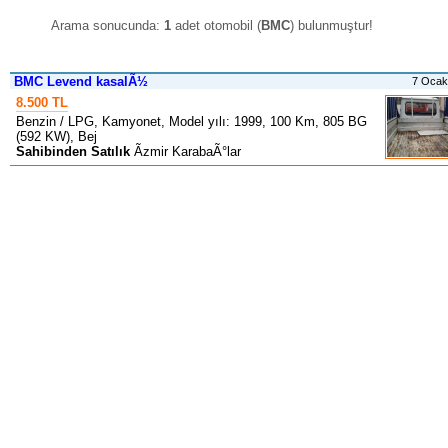
Arama sonucunda:
1
adet otomobil (
BMC
) bulunmuştur
!
BMC Levend kasalÃ½
7 Ocak
8.500 TL
Benzin / LPG, Kamyonet, Model yılı: 1999, 100 Km, 805 BG
(592 KW), Bej
Sahibinden Satılık
Ãzmir KarabaÃ°lar