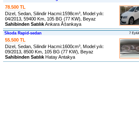
78.500 TL
Dizel, Sedan, Silindir Hacmi:1598cm³, Model yılı:
04/2013, 59400 Km, 105 BG (77 KW), Beyaz
Sahibinden Satılık
Ankara Ã‡ankaya
Skoda Rapid-sedan
7 Eylü
55.500 TL
Dizel, Sedan, Silindir Hacmi:1600cm³, Model yılı:
09/2013, 8500 Km, 105 BG (77 KW), Beyaz
Sahibinden Satılık
Hatay Antakya