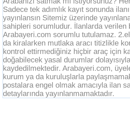
Arabanızı satmak mı istiyorsunuz? Hem
Sadece tek adımlık kayıt sonunda ila
yayınlansın Sitemiz üzerinde yayınlanan
sahipleri sorumludur. İlanlarda verilen
Arabayeri.com sorumlu tutulamaz. 2.el o
da kiralarken mutlaka aracı titizlikle k
kontrol ettirmediğiniz hiçbir araç için 
doğabilecek yasal durumlar dolayısıyla
kaydedilmektedir. Arabayeri.com, üyeleri
kurum ya da kuruluşlarla paylaşmamak
postalara engel olmak amacıyla ilan sah
detaylarında yayınlanmamaktadır.