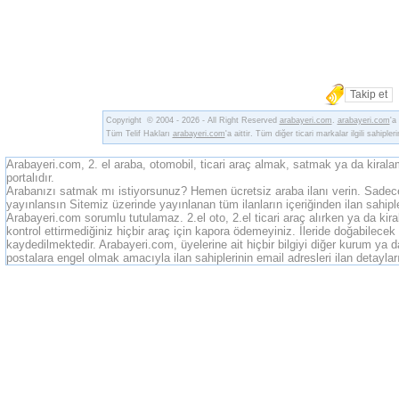
Takip et
Copyright © 2004 - 2026 - All Right Reserved
arabayeri.com
.
arabayeri.com
'a
Tüm Telif Hakları
arabayeri.com
'a aittir. Tüm diğer ticari markalar ilgili sahipler
Arabayeri.com, 2. el araba, otomobil, ticari araç almak, satmak ya da kiralam
portalıdır.
Arabanızı satmak mı istiyorsunuz? Hemen ücretsiz araba ilanı verin. Sadec
yayınlansın Sitemiz üzerinde yayınlanan tüm ilanların içeriğinden ilan sahiple
Arabayeri.com sorumlu tutulamaz. 2.el oto, 2.el ticari araç alırken ya da kira
kontrol ettirmediğiniz hiçbir araç için kapora ödemeyiniz. İleride doğabilece
kaydedilmektedir. Arabayeri.com, üyelerine ait hiçbir bilgiyi diğer kurum y
postalara engel olmak amacıyla ilan sahiplerinin email adresleri ilan detayl