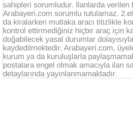
sahipleri sorumludur. İlanlarda verilen
Arabayeri.com sorumlu tutulamaz. 2.el o
da kiralarken mutlaka aracı titizlikle k
kontrol ettirmediğiniz hiçbir araç için 
doğabilecek yasal durumlar dolayısıyla
kaydedilmektedir. Arabayeri.com, üyeleri
kurum ya da kuruluşlarla paylaşmamak
postalara engel olmak amacıyla ilan sah
detaylarında yayınlanmamaktadır.