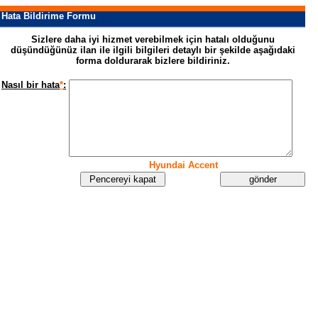
Hata Bildirime Formu
Sizlere daha iyi hizmet verebilmek için hatalı olduğunu
düşündüğünüz ilan ile ilgili bilgileri detaylı bir şekilde aşağıdaki
forma doldurarak bizlere bildiriniz.
Nasıl bir hata
*
:
Hyundai Accent