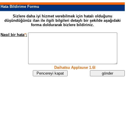
Hata Bildirime Formu
Sizlere daha iyi hizmet verebilmek için hatalı olduğunu
düşündüğünüz ilan ile ilgili bilgileri detaylı bir şekilde aşağıdaki
forma doldurarak bizlere bildiriniz.
Nasıl bir hata
*
:
Daihatsu Applause 1.6l