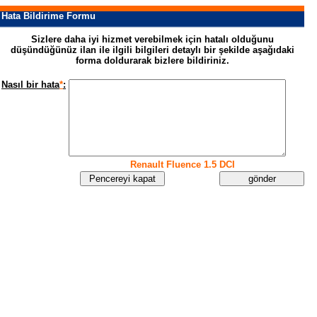
Hata Bildirime Formu
Sizlere daha iyi hizmet verebilmek için hatalı olduğunu
düşündüğünüz ilan ile ilgili bilgileri detaylı bir şekilde aşağıdaki
forma doldurarak bizlere bildiriniz.
Nasıl bir hata
*
:
Renault Fluence 1.5 DCI