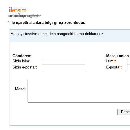
*
ile işaretli alanlara bilgi girişi zorunludur.
Arabayı tavsiye etmek için aşagıdaki formu doldurunuz.
Gönderen:
Mesajı anlan 
Sizin isim
*
:
İsim
*
:
Sizin e-posta
*
:
E-posta
*
:
Mesaj: