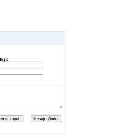
kişi: